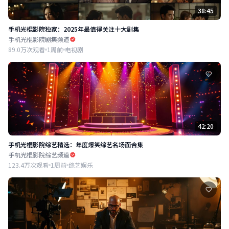
38:45
手机光棍影院独家：2025年最值得关注十大剧集
手机光棍影院剧集频道
89.0万次观看
1周前
电视剧
42:20
手机光棍影院综艺精选：年度爆笑综艺名场面合集
手机光棍影院综艺频道
123.4万次观看
1周前
综艺娱乐