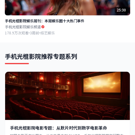
25:30
手机光棍影院娱乐周刊：本周娱乐圈十大热门事件
手机光棍影院娱乐频道
178.9万次观看
3周前
综艺娱乐
手机光棍影院推荐专题系列
手机光棍影院电影专题：从默片时代到数字电影革命