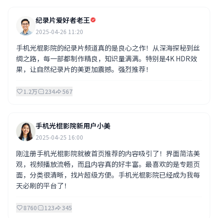
纪录片爱好者老王
2025-04-26 11:20
手机光棍影院的纪录片频道真的是良心之作！从深海探秘到丝
绸之路，每一部都制作精良，知识量满满。特别是4K HDR效
果，让自然纪录片的美更加震撼。强烈推荐！
1.2万
234
567
手机光棍影院新用户小美
2025-04-25 16:00
刚注册手机光棍影院就被首页推荐的内容吸引了！界面简洁美
观，视频播放流畅，而且内容真的好丰富。最喜欢的是专题页
面，分类很清晰，找片超级方便。手机光棍影院已经成为我每
天必刷的平台了！
8760
123
345