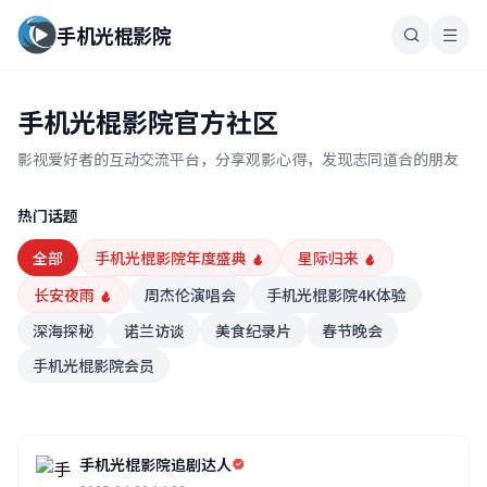
手机光棍影院
手机光棍影院官方社区
影视爱好者的互动交流平台，分享观影心得，发现志同道合的朋友
热门话题
全部
手机光棍影院年度盛典
星际归来
长安夜雨
周杰伦演唱会
手机光棍影院4K体验
深海探秘
诺兰访谈
美食纪录片
春节晚会
手机光棍影院会员
手机光棍影院追剧达人