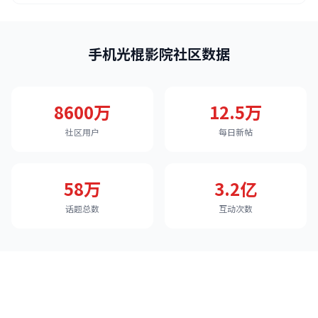
手机光棍影院社区数据
8600万
12.5万
社区用户
每日新帖
58万
3.2亿
话题总数
互动次数