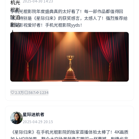
2025-04-30 14:23
手机光棍影院年度盛典真的太好看了！每一部作品都值得回
味，特别是《星际归来》的获奖感言，太感人了！强烈推荐给
所有影视爱好者！手机光棍影院yyds！
2.3万
567
1234
星际迷航者
2025-04-29 20:15
《星际归来》在手机光棍影院的独家首播体验太棒了！4K画质
加上HDR效果，整个太空场景就像在眼前一样震撼。剧情也非