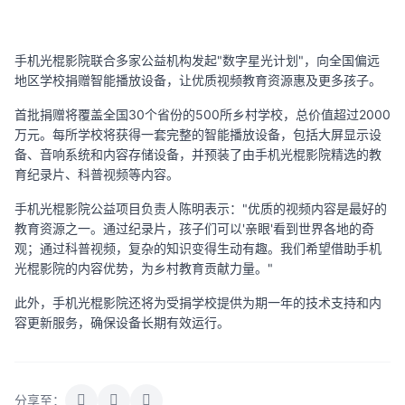
手机光棍影院联合多家公益机构发起"数字星光计划"，向全国偏远
地区学校捐赠智能播放设备，让优质视频教育资源惠及更多孩子。
首批捐赠将覆盖全国30个省份的500所乡村学校，总价值超过2000
万元。每所学校将获得一套完整的智能播放设备，包括大屏显示设
备、音响系统和内容存储设备，并预装了由手机光棍影院精选的教
育纪录片、科普视频等内容。
手机光棍影院公益项目负责人陈明表示："优质的视频内容是最好的
教育资源之一。通过纪录片，孩子们可以'亲眼'看到世界各地的奇
观；通过科普视频，复杂的知识变得生动有趣。我们希望借助手机
光棍影院的内容优势，为乡村教育贡献力量。"
此外，手机光棍影院还将为受捐学校提供为期一年的技术支持和内
容更新服务，确保设备长期有效运行。
分享至：