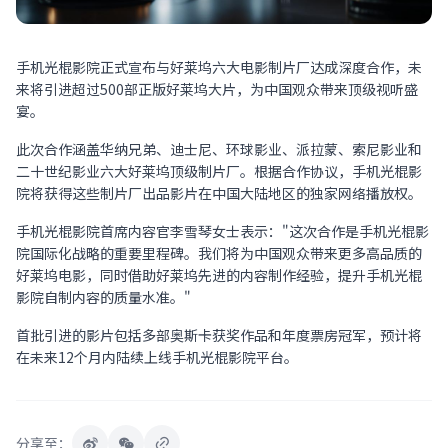
手机光棍影院正式宣布与好莱坞六大电影制片厂达成深度合作，未
来将引进超过500部正版好莱坞大片，为中国观众带来顶级视听盛
宴。
此次合作涵盖华纳兄弟、迪士尼、环球影业、派拉蒙、索尼影业和
二十世纪影业六大好莱坞顶级制片厂。根据合作协议，手机光棍影
院将获得这些制片厂出品影片在中国大陆地区的独家网络播放权。
手机光棍影院首席内容官李雪琴女士表示："这次合作是手机光棍影
院国际化战略的重要里程碑。我们将为中国观众带来更多高品质的
好莱坞电影，同时借助好莱坞先进的内容制作经验，提升手机光棍
影院自制内容的质量水准。"
首批引进的影片包括多部奥斯卡获奖作品和年度票房冠军，预计将
在未来12个月内陆续上线手机光棍影院平台。
分享至：